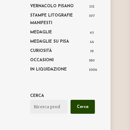
VERNACOLO PISANO
132
STAMPE LITOGRAFIE
107
MANIFESTI
MEDAGLIE
65
MEDAGLIE SU PISA
46
CURIOSITÀ
39
OCCASIONI
190
IN LIQUIDAZIONE
1006
CERCA
Cerca