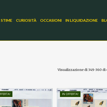
 STIME
CURIOSITÀ
OCCASIONI
IN LIQUIDAZIONE
BL
Visualizzazione di 349-360 di 
FFERTA!
IN OFFERTA!
€
11,30
€
11,30