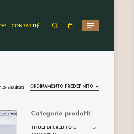
search
FACEBOOK
OG
CONTATTI
Menu
ORDINAMENTO PREDEFINITO
428 risultati
Categorie prodotti
TITOLI DI CREDITO E
24