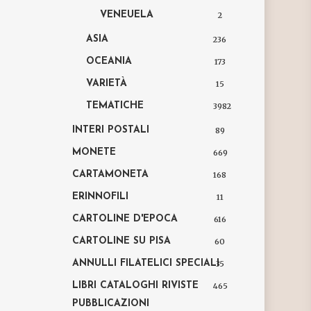
VENEUELA
2
ASIA
236
OCEANIA
173
VARIETÀ
15
TEMATICHE
3982
INTERI POSTALI
89
MONETE
669
CARTAMONETA
168
ERINNOFILI
11
CARTOLINE D'EPOCA
616
CARTOLINE SU PISA
60
ANNULLI FILATELICI SPECIALI
35
LIBRI CATALOGHI RIVISTE
465
PUBBLICAZIONI