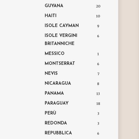
GUYANA
20
HAITI
10
ISOLE CAYMAN
9
ISOLE VERGINI
6
BRITANNICHE
MESSICO
1
MONTSERRAT
6
NEVIS
7
NICARAGUA
8
PANAMA
13
PARAGUAY
18
PERÙ
3
REDONDA
3
REPUBBLICA
6