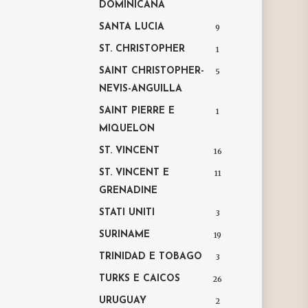
DOMINICANA
SANTA LUCIA
9
ST. CHRISTOPHER
1
SAINT CHRISTOPHER-
5
NEVIS-ANGUILLA
SAINT PIERRE E
1
MIQUELON
ST. VINCENT
16
ST. VINCENT E
11
GRENADINE
STATI UNITI
3
SURINAME
19
TRINIDAD E TOBAGO
3
TURKS E CAICOS
26
URUGUAY
2