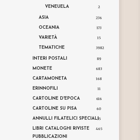
VENEUELA
2
ASIA
236
OCEANIA
173
VARIETÀ
15
TEMATICHE
3982
INTERI POSTALI
89
MONETE
683
CARTAMONETA
168
ERINNOFILI
11
CARTOLINE D'EPOCA
616
CARTOLINE SU PISA
60
ANNULLI FILATELICI SPECIALI
35
LIBRI CATALOGHI RIVISTE
465
PUBBLICAZIONI