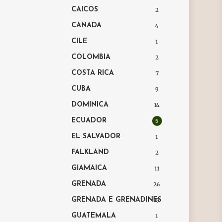
CAICOS
2
CANADA
4
CILE
1
COLOMBIA
2
COSTA RICA
7
CUBA
9
DOMINICA
14
ECUADOR
5
EL SALVADOR
1
FALKLAND
2
GIAMAICA
11
GRENADA
26
GRENADA E GRENADINES
19
GUATEMALA
1