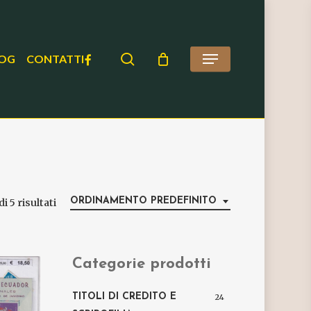
search
FACEBOOK
OG
CONTATTI
Menu
ORDINAMENTO PREDEFINITO
i 5 risultati
Categorie prodotti
TITOLI DI CREDITO E
24