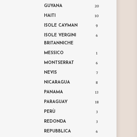
GUYANA
20
HAITI
10
ISOLE CAYMAN
9
ISOLE VERGINI
6
BRITANNICHE
MESSICO
1
MONTSERRAT
6
NEVIS
7
NICARAGUA
8
PANAMA
13
PARAGUAY
18
PERÙ
3
REDONDA
3
REPUBBLICA
6