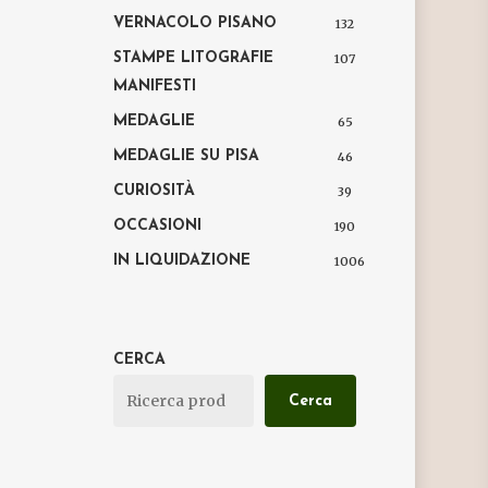
VERNACOLO PISANO
132
STAMPE LITOGRAFIE
107
MANIFESTI
MEDAGLIE
65
MEDAGLIE SU PISA
46
CURIOSITÀ
39
OCCASIONI
190
IN LIQUIDAZIONE
1006
CERCA
Cerca