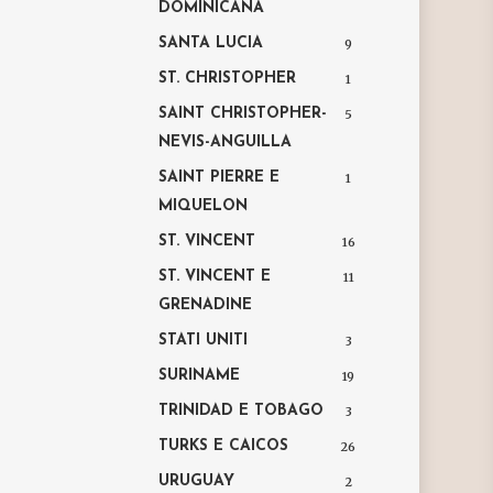
DOMINICANA
SANTA LUCIA
9
ST. CHRISTOPHER
1
SAINT CHRISTOPHER-
5
NEVIS-ANGUILLA
SAINT PIERRE E
1
MIQUELON
ST. VINCENT
16
ST. VINCENT E
11
GRENADINE
STATI UNITI
3
SURINAME
19
TRINIDAD E TOBAGO
3
TURKS E CAICOS
26
URUGUAY
2