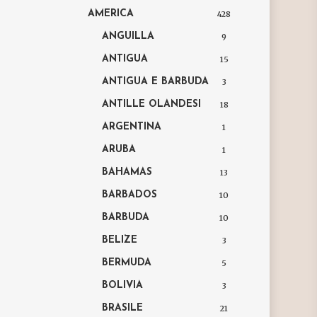
AMERICA
428
ANGUILLA
9
ANTIGUA
15
ANTIGUA E BARBUDA
3
ANTILLE OLANDESI
18
ARGENTINA
1
ARUBA
1
BAHAMAS
13
BARBADOS
10
BARBUDA
10
BELIZE
3
BERMUDA
5
BOLIVIA
3
BRASILE
21