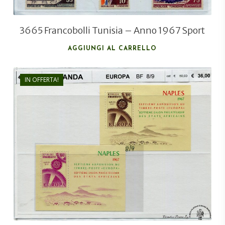
3665 Francobolli Tunisia – Anno 1967 Sport
AGGIUNGI AL CARRELLO
IN OFFERTA!
€
36,00
€
27,00