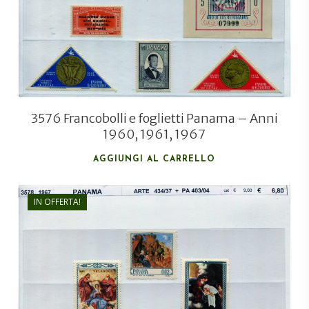
3576 Francobolli e foglietti Panama – Anni
1960, 1961, 1967
AGGIUNGI AL CARRELLO
IN OFFERTA!
€
6,80
€
5,00