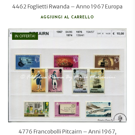
4462 Foglietti Rwanda – Anno 1967 Europa
AGGIUNGI AL CARRELLO
IN OFFERTA!
€
10,00
€
7,20
4776 Francobolli Pitcairn – Anni 1967,