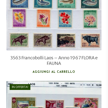
€
18,50
€
14,00
3563 Francobolli Laos – Anno 1967 FLORA e
FAUNA
AGGIUNGI AL CARRELLO
IN OFFERTA!