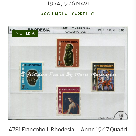
1974,1976 NAVI
AGGIUNGI AL CARRELLO
IN OFFERTA!
€
6,00
€
4,00
4781 Francobolli Rhodesia – Anno 1967 Quadri