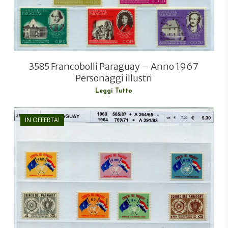
3585 Francobolli Paraguay – Anno 1967
Personaggi illustri
Leggi Tutto
IN OFFERTA!
€
5,30
€
4,00