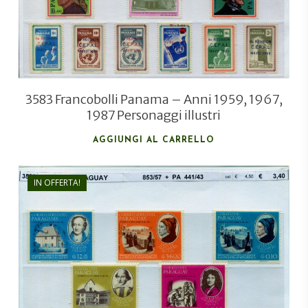
3583 Francobolli Panama – Anni 1959, 1967,
1987 Personaggi illustri
AGGIUNGI AL CARRELLO
IN OFFERTA!
€
3,40
€
2,50