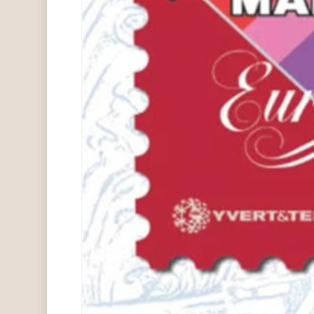
Hit enter to search or ESC to close