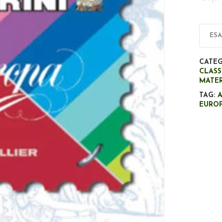
ES
CATEG
CLASS
MATER
TAG:
A
EURO