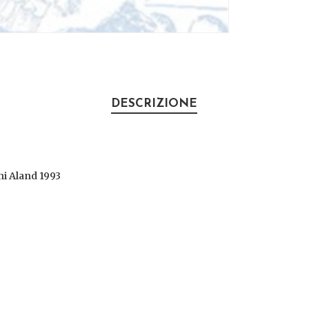
DESCRIZIONE
i Aland 1993