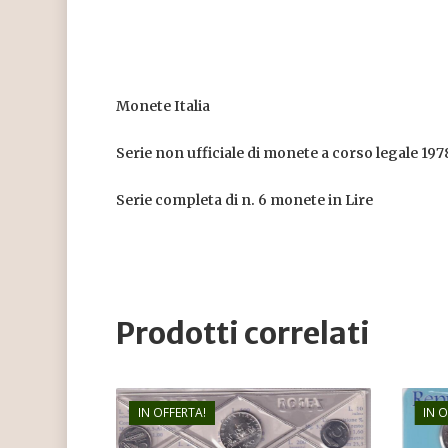
Monete Italia
Serie non ufficiale di monete a corso legale 197
Serie completa di n. 6 monete in Lire
Prodotti correlati
IN OFFERTA!
IN 