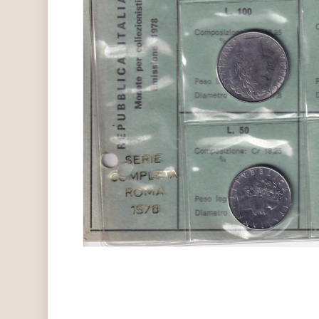
Hit enter to search or ESC to close