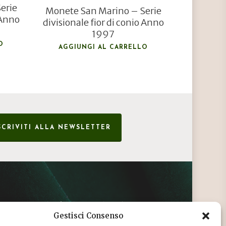
erie
Monete San Marino – Serie
 Anno
divisionale fior di conio Anno
1997
O
AGGIUNGI AL CARRELLO
SCRIVITI ALLA NEWSLETTER
CONDIZIONI DI VENDITA
Gestisci Consenso
INFORMATIVA SULLA PRIVACY