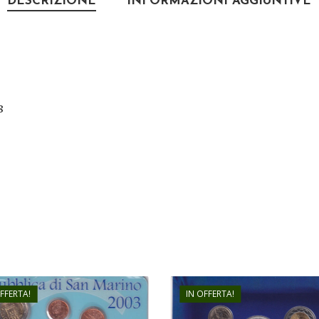
DESCRIZIONE
INFORMAZIONI AGGIUNTIVE
8
OFFERTA!
IN OFFERTA!