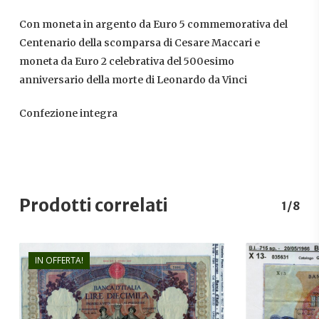
Con moneta in argento da Euro 5 commemorativa del
Centenario della scomparsa di Cesare Maccari e
moneta da Euro 2 celebrativa del 500esimo
anniversario della morte di Leonardo da Vinci
Confezione integra
Prodotti correlati
1/8
IN OFFERTA!
€
200,00
€
180,00