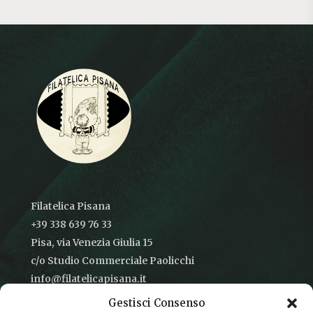
Filatelica Pisana
+39 338 639 76 33
Pisa, via Venezia Giulia 15
c/o Studio Commerciale Paolicchi
info@filatelicapisana.it
Gestisci Consenso