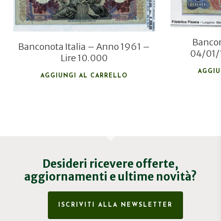
Bancon
Banconota Italia – Anno 1961 –
04/01/
Lire 10.000
AGGIU
AGGIUNGI AL CARRELLO
Desideri ricevere offerte,
aggiornamenti e ultime novità?
ISCRIVITI ALLA NEWSLETTER