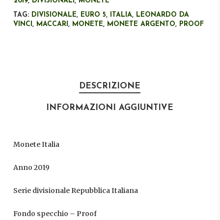
2019
,
DIVISIONALI
,
MONETE
TAG:
DIVISIONALE
,
EURO 5
,
ITALIA
,
LEONARDO DA
VINCI
,
MACCARI
,
MONETE
,
MONETE ARGENTO
,
PROOF
DESCRIZIONE
INFORMAZIONI AGGIUNTIVE
Monete Italia
Anno 2019
Serie divisionale Repubblica Italiana
Fondo specchio – Proof