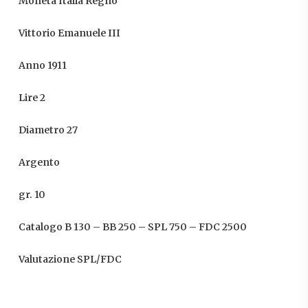
Moneta Italia Regno
Vittorio Emanuele III
Anno 1911
Lire 2
Diametro 27
Argento
gr. 10
Catalogo B 130 – BB 250 – SPL 750 – FDC 2500
Valutazione SPL/FDC