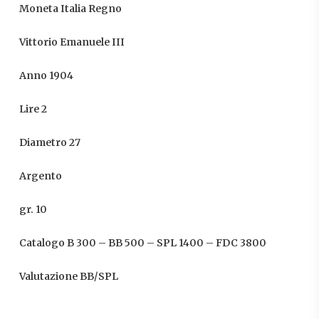
Moneta Italia Regno
Vittorio Emanuele III
Anno 1904
Lire 2
Diametro 27
Argento
gr. 10
Catalogo B 300 – BB 500 – SPL 1400 – FDC 3800
Valutazione BB/SPL