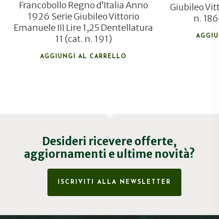
Francobollo Regno d’Italia Anno
Giubileo Vit
1926 Serie Giubileo Vittorio
n. 18
Emanuele III Lire 1,25 Dentellatura
11 (cat. n. 191)
AGGIU
AGGIUNGI AL CARRELLO
Desideri ricevere offerte,
aggiornamenti e ultime novità?
ISCRIVITI ALLA NEWSLETTER