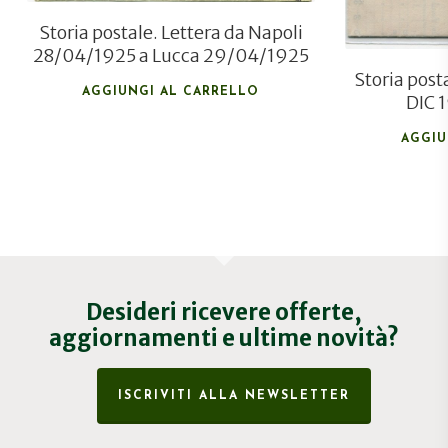
Storia postale. Lettera da Napoli
28/04/1925 a Lucca 29/04/1925
Storia post
AGGIUNGI AL CARRELLO
DIC 
AGGIU
Desideri ricevere offerte,
aggiornamenti e ultime novità?
ISCRIVITI ALLA NEWSLETTER