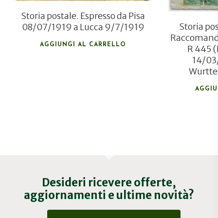
Storia postale. Espresso da Pisa
Storia pos
08/07/1919 a Lucca 9/7/1919
Raccomanda
AGGIUNGI AL CARRELLO
R 445 (
14/03
Wurtt
AGGIU
Desideri ricevere offerte,
aggiornamenti e ultime novità?