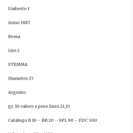
Umberto I
Anno 1887
Roma
Lire 2
STEMMA
Diametro 27
Argento
gr. 10 valore a peso Euro 21,15
Catalogo B 10 – BB 20 – SPL 90 – FDC 500