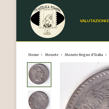
Skip
to
main
VALUTAZIONI E
content
Home
Monete
Monete Regno d'Italia