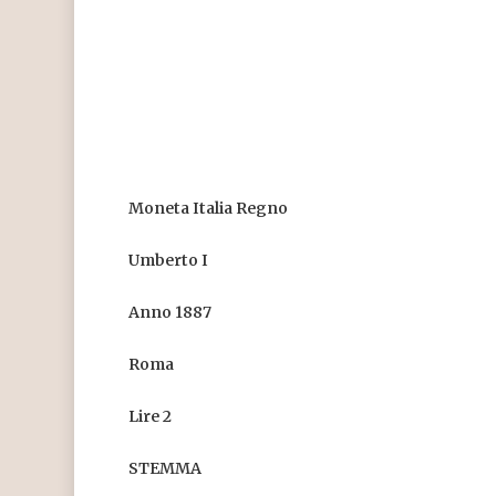
Moneta Italia Regno
Umberto I
Anno 1887
Roma
Lire 2
STEMMA