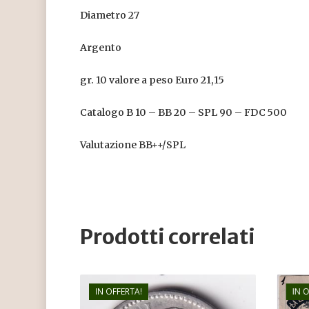
Diametro 27
Argento
gr. 10 valore a peso Euro 21,15
Catalogo B 10 – BB 20 – SPL 90 – FDC 500
Valutazione BB++/SPL
Prodotti correlati
IN OFFERTA!
IN 