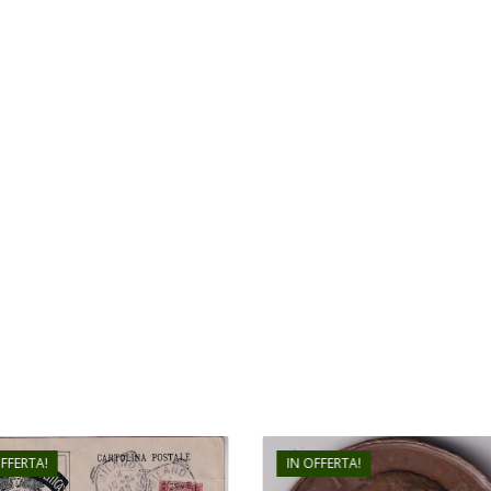
OFFERTA!
IN OFFERTA!
€
81,00