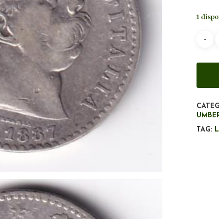
1 dispo
CATEG
UMBER
TAG:
L