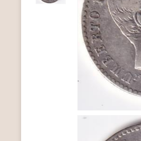
Hit enter to search or ESC to close