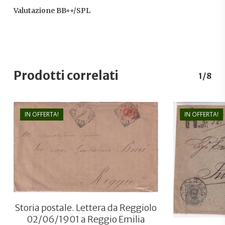
Valutazione BB++/SPL
Prodotti correlati
1/8
IN OFFERTA!
IN OFFERTA!
€
21,00
€
7,00
Storia postale. Lettera da Reggiolo
02/06/1901 a Reggio Emilia