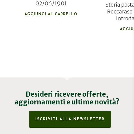
02/06/1901
Storia pos
Roccaraso 
AGGIUNGI AL CARRELLO
Introd
AGGIU
Desideri ricevere offerte,
aggiornamenti e ultime novità?
ISCRIVITI ALLA NEWSLETTER