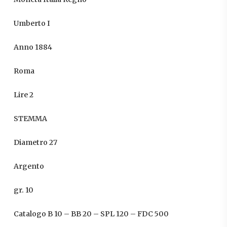
Umberto I
Anno 1884
Roma
Lire 2
STEMMA
Diametro 27
Argento
gr. 10
Catalogo B 10 – BB 20 – SPL 120 – FDC 500