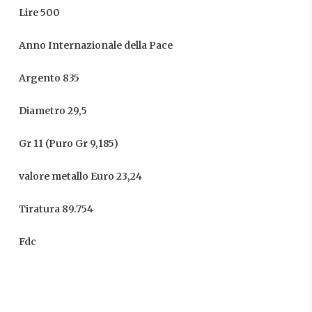
Lire 500
Anno Internazionale della Pace
Argento 835
Diametro 29,5
Gr 11 (Puro Gr 9,185)
valore metallo Euro 23,24
Tiratura 89.754
Fdc