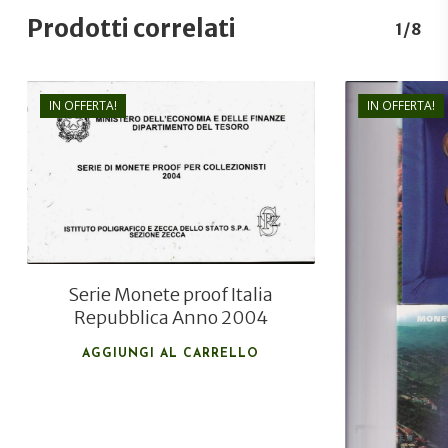
Prodotti correlati
1/8
IN OFFERTA!
IN OFFERTA!
€
105,00
€
98,00
Serie Monete proof Italia
Repubblica Anno 2004
AGGIUNGI AL CARRELLO