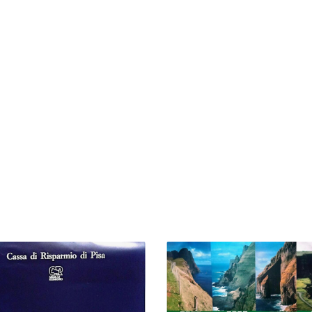
€
10,00