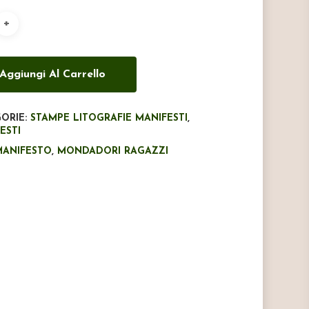
Aggiungi Al Carrello
ORIE:
STAMPE LITOGRAFIE MANIFESTI
,
ESTI
MANIFESTO
,
MONDADORI RAGAZZI