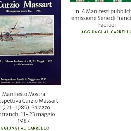
€
10,00
n. 4 Manifesti pubblici
emissione Serie di Franc
Faeroer
AGGIUNGI AL CARRELL
Manifesto Mostra
ospettiva Curzio Massart
(1921-1985). Palazzo
nfranchi 11-23 maggio
1987
AGGIUNGI AL CARRELLO