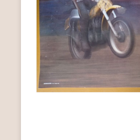
Hit enter to search or ESC to close