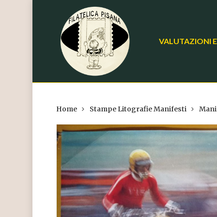
Skip
to
main
VALUTAZIONI E
content
Home
Stampe Litografie Manifesti
Mani