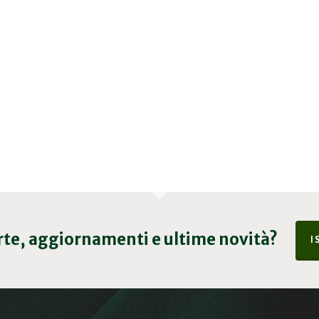
erte, aggiornamenti e ultime novità?
I