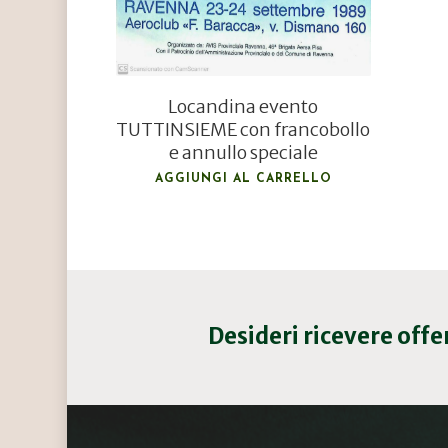
Locandina evento
TUTTINSIEME con francobollo
e annullo speciale
AGGIUNGI AL CARRELLO
Desideri ricevere off