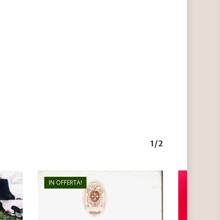
1/2
IN OFFERTA!