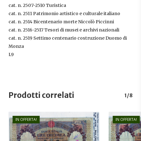
cat. n. 2507-2510 Turistica
cat. n. 2511 Patrimonio artistico e culturale italiano
cat. n. 2514 Bicentenario morte Niccolò Piccinni
cat. n. 2516-2517 Tesori di musei e archivi nazionali
cat. n. 2519 Settimo centenario costruzione Duomo di
Monza
L9
Prodotti correlati
1/8
IN OFFERTA!
IN OFFERTA!
€
180,00
€
120,00