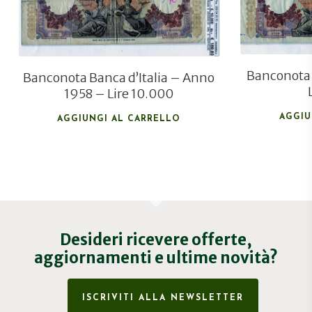
Banconota 
Banconota Banca d’Italia – Anno
1958 – Lire 10.000
AGGIU
AGGIUNGI AL CARRELLO
Desideri ricevere offerte,
aggiornamenti e ultime novità?
ISCRIVITI ALLA NEWSLETTER