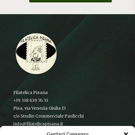
Filatelica Pisana
+39 338 639 76 33
Pisa, via Venezia Giulia 15
c/o Studio Commerciale Paolicchi
info@filatelicapisana.it
Gestisci Consenso