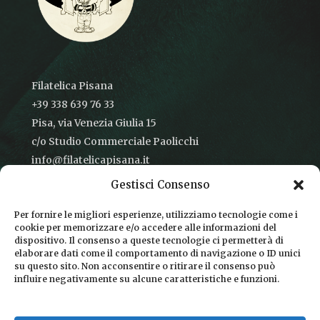
Filatelica Pisana
+39 338 639 76 33
Pisa, via Venezia Giulia 15
c/o Studio Commerciale Paolicchi
info@filatelicapisana.it
Gestisci Consenso
Per fornire le migliori esperienze, utilizziamo tecnologie come i
cookie per memorizzare e/o accedere alle informazioni del
CONDIZIONI DI VENDITA
dispositivo. Il consenso a queste tecnologie ci permetterà di
elaborare dati come il comportamento di navigazione o ID unici
INFORMATIVA SULLA PRIVACY
su questo sito. Non acconsentire o ritirare il consenso può
influire negativamente su alcune caratteristiche e funzioni.
COOKIE POLICY
DICONO DI NOI