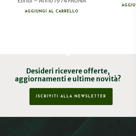
Ebridi – Anno 1974 FAUNA
AGGIU
AGGIUNGI AL CARRELLO
Desideri ricevere offerte,
aggiornamenti e ultime novità?
ISCRIVITI ALLA NEWSLETTER