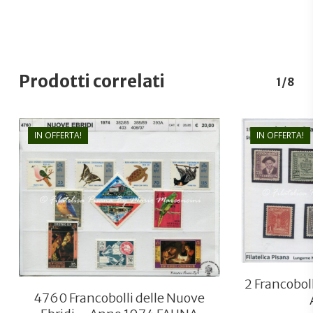
Prodotti correlati
1/8
IN OFFERTA!
IN OFFERTA!
€
20,00
€
14,00
2 Francobol
4760 Francobolli delle Nuove