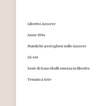
Libretto Azzorre
Anno 1994
Maioliche portoghesi nelle Azzorre
Lb 445
Serie di francobolli emessa in libretto
Tematica Arte