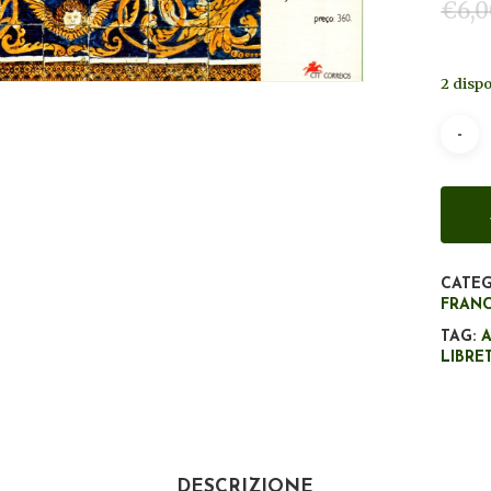
€
6,
2 dispo
CATEG
FRAN
TAG:
LIBRE
DESCRIZIONE