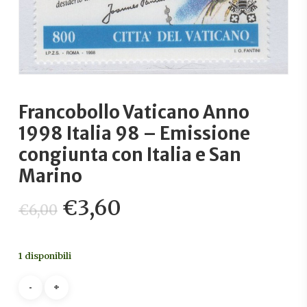
Francobollo Vaticano Anno
1998 Italia 98 – Emissione
congiunta con Italia e San
Marino
Il
Il
€
3,60
€
6,00
prezzo
prezzo
originale
attuale
1 disponibili
era:
è:
€6,00.
€3,60.