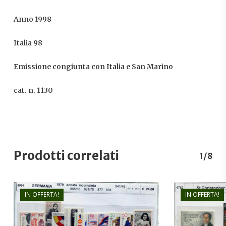
Anno 1998
Italia 98
Emissione congiunta con Italia e San Marino
cat. n. 1130
Prodotti correlati
1/8
IN OFFERTA!
IN OFFERTA!
€
24,00
€
15,00