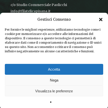
c/o Studio Commerciale Paolicchi
info@filatelicapisana.it
Gestisci Consenso
Per fornire le migliori esperienze, utilizziamo tecnologie come i
cookie per memorizzare e/o accedere alle informazioni del
CONDIZIONI DI VENDITA
dispositivo. Il consenso a queste tecnologie ci permetterà di
elaborare dati come il comportamento di navigazione o ID unici
INFORMATIVA SULLA PRIVACY
su questo sito. Non acconsentire o ritirare il consenso può
influire negativamente su alcune caratteristiche e funzioni.
COOKIE POLICY
DICONO DI NOI
Accetta
CHI SIAMO
Nega
Visualizza le preferenze
© 2026 Filatelica Pisana.