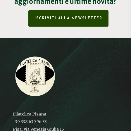
aggiornamenti e ultime novità?
ISCRIVITI ALLA NEWSLETTER
Filatelica Pisana
+39 338 639 76 33
Pisa, via Venezia Giulia 15