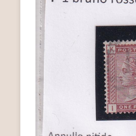
Hit enter to search or ESC to close