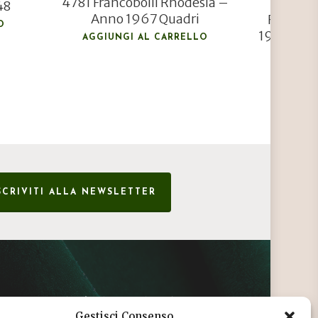
4781 Francobolli Rhodesia –
Franco
48
Anno 1967 Quadri
Federal
O
1980 Anna
AGGIUNGI AL CARRELLO
AGGIU
SCRIVITI ALLA NEWSLETTER
CONDIZIONI DI VENDITA
Gestisci Consenso