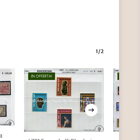
1/2
IN OFFERTA!
IN OFFERTA
€
6,00
€
4,00
a