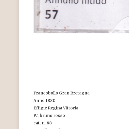
Francobollo Gran Bretagna
Anno 1880
Effigie Regina Vittoria
P.1 bruno rosso
cat. n. 68