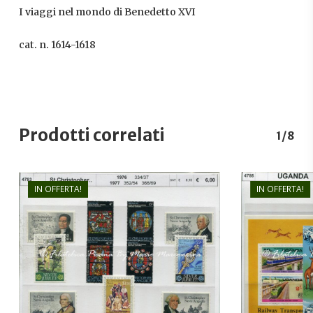
I viaggi nel mondo di Benedetto XVI
cat. n. 1614-1618
Prodotti correlati
1/8
IN OFFERTA!
IN OFFERTA!
€
5,00
€
3,80