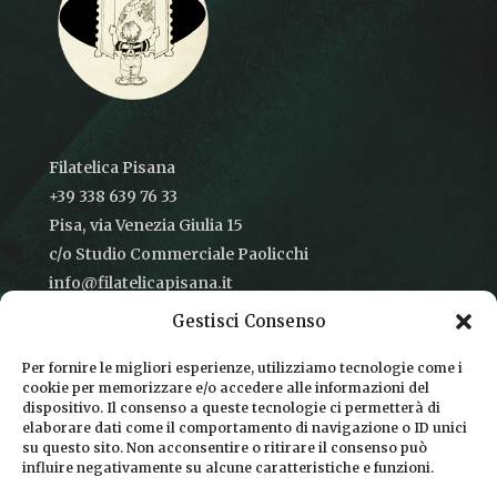
Filatelica Pisana
+39 338 639 76 33
Pisa, via Venezia Giulia 15
c/o Studio Commerciale Paolicchi
info@filatelicapisana.it
Gestisci Consenso
Per fornire le migliori esperienze, utilizziamo tecnologie come i
cookie per memorizzare e/o accedere alle informazioni del
CONDIZIONI DI VENDITA
dispositivo. Il consenso a queste tecnologie ci permetterà di
elaborare dati come il comportamento di navigazione o ID unici
INFORMATIVA SULLA PRIVACY
su questo sito. Non acconsentire o ritirare il consenso può
influire negativamente su alcune caratteristiche e funzioni.
COOKIE POLICY