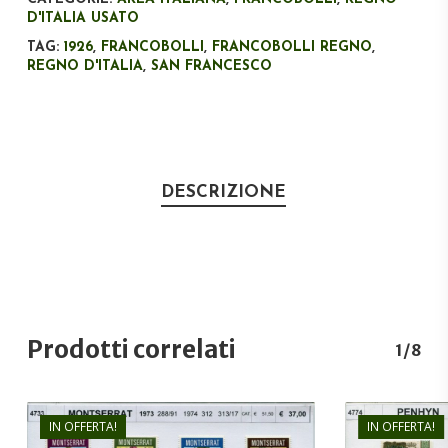
D'ITALIA USATO
TAG:
1926
,
FRANCOBOLLI
,
FRANCOBOLLI REGNO
,
REGNO D'ITALIA
,
SAN FRANCESCO
DESCRIZIONE
Prodotti correlati
1/8
IN OFFERTA!
IN OFFERTA!