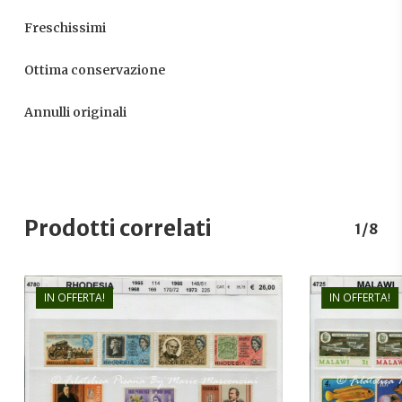
Freschissimi
Ottima conservazione
Annulli originali
Prodotti correlati
1/8
IN OFFERTA!
IN OFFERTA!
€
26,00
€
18,00