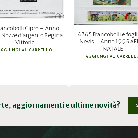
rancobolli Cipro – Anno
4765 Francobolli e fogl
 Nozze d’argento Regina
Nevis – Anno 1995 AE
Vittoria
NATALE
AGGIUNGI AL CARRELLO
AGGIUNGI AL CARRELL
erte, aggiornamenti e ultime novità?
I