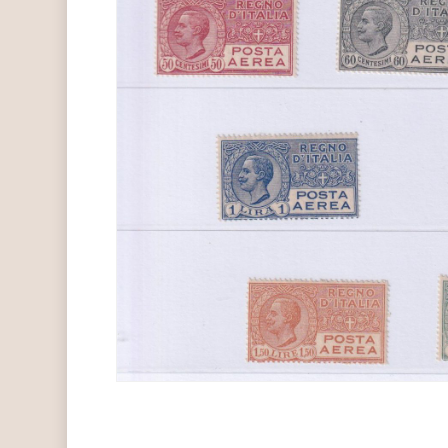
Hit enter to search or ESC to close