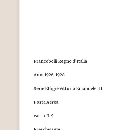
Francobolli Regno d’Italia
Anni 1926-1928
Serie Effigie Vittorio Emanuele III
Posta Aerea
cat. n. 3-9
Freschissimi