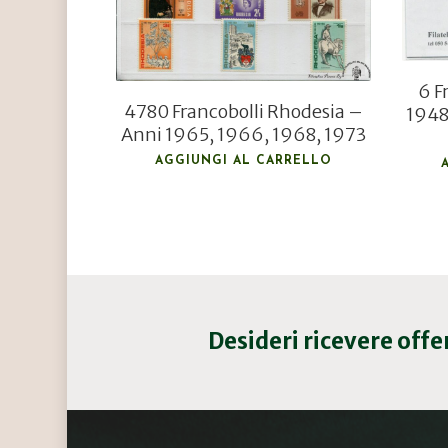
6 F
4780 Francobolli Rhodesia –
1948
Anni 1965, 1966, 1968, 1973
AGGIUNGI AL CARRELLO
Desideri ricevere off