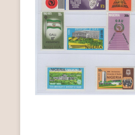
Hit enter to search or ESC to close