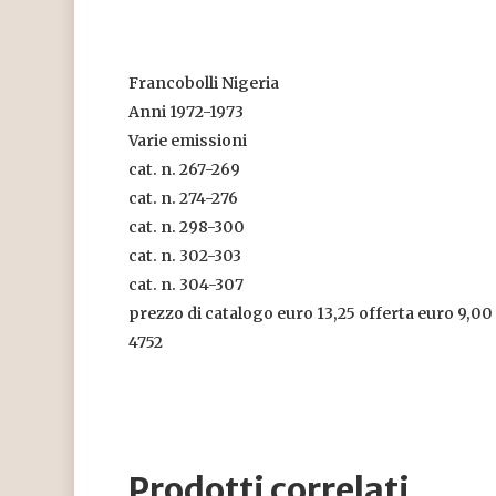
Francobolli Nigeria
Anni 1972-1973
Varie emissioni
cat. n. 267-269
cat. n. 274-276
cat. n. 298-300
cat. n. 302-303
cat. n. 304-307
prezzo di catalogo euro 13,25 offerta euro 9,00
4752
Prodotti correlati