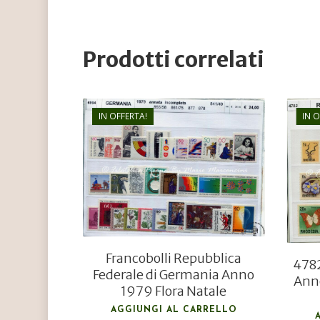
Prodotti correlati
IN OFFERTA!
IN 
€
24,00
€
15,00
Francobolli Repubblica
4782
Federale di Germania Anno
Anno
1979 Flora Natale
AGGIUNGI AL CARRELLO