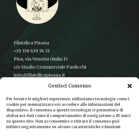
Filatelica Pisana
+39 338 639 76 33
Pisa, via Venezia Giulia 15
c/o Studio Commerciale Paolicchi
info@filatelicapisana.it
Gestisci Consenso
Per fornire le migliori esperienze, utilizziamo tecnologie come i
cookie per memorizzare e/o accedere alle informazioni del
CONDIZIONI DI VENDITA
dispositivo. Il consenso a queste tecnologie ci permetterà di
elaborare dati come il comportamento di navigazione o ID unici
INFORMATIVA SULLA PRIVACY
su questo sito. Non acconsentire o ritirare il consenso può
influire negativamente su alcune caratteristiche e funzioni.
COOKIE POLICY