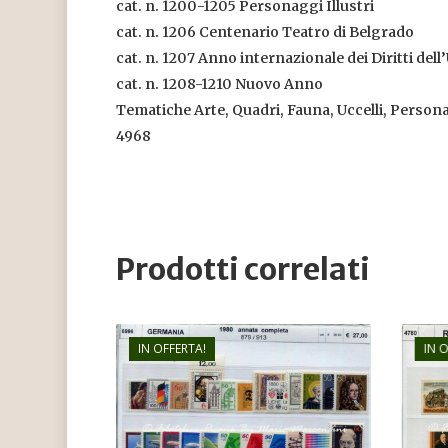
cat. n. 1200-1205 Personaggi Illustri
cat. n. 1206 Centenario Teatro di Belgrado
cat. n. 1207 Anno internazionale dei Diritti del
cat. n. 1208-1210 Nuovo Anno
Tematiche Arte, Quadri, Fauna, Uccelli, Persona
4968
Prodotti correlati
IN OFFERTA!
IN 
€
46,80
€
31,50