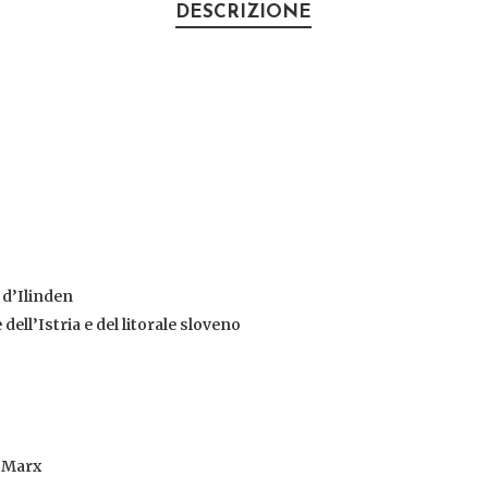
DESCRIZIONE
 d’Ilinden
dell’Istria e del litorale sloveno
l Marx