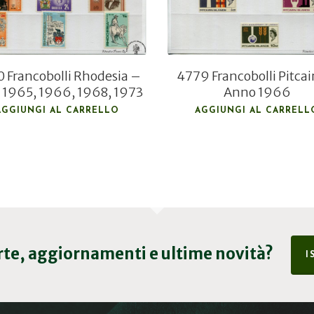
 Francobolli Rhodesia –
4779 Francobolli Pitcai
 1965, 1966, 1968, 1973
Anno 1966
AGGIUNGI AL CARRELLO
AGGIUNGI AL CARRELL
erte, aggiornamenti e ultime novità?
I