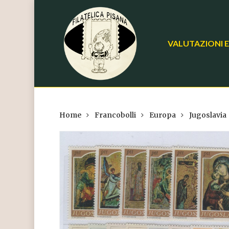
Skip
to
main
VALUTAZIONI E
content
Home
Francobolli
Europa
Jugoslavia