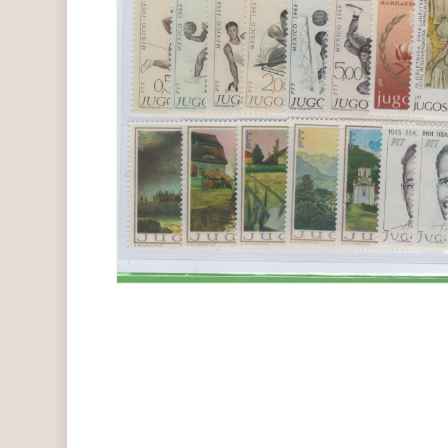
Hit enter to search or ESC to close