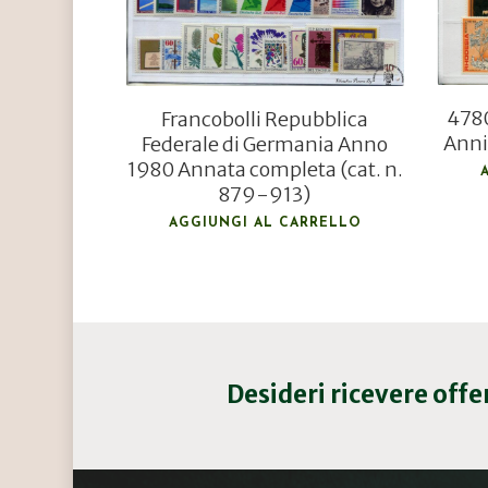
4780
Francobolli Repubblica
Anni
Federale di Germania Anno
1980 Annata completa (cat. n.
879-913)
AGGIUNGI AL CARRELLO
Desideri ricevere off