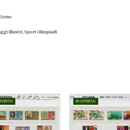
l’Uomo
ggi Illustri, Sport Olimpiadi
OFFERTA!
IN OFFERTA!
€
26,00
€
36,00
€
18,00
€
26,00