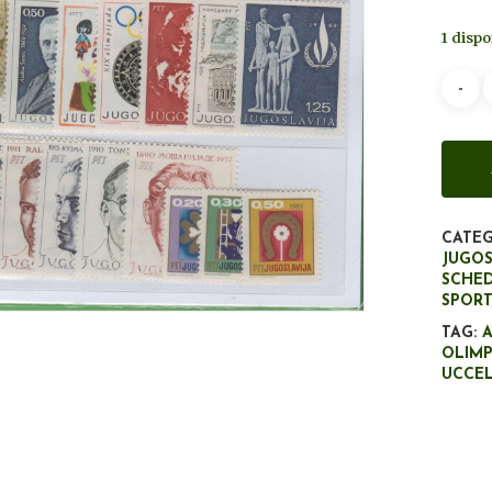
1 dispo
CATEG
JUGOS
SCHED
SPOR
TAG:
OLIMP
UCCEL