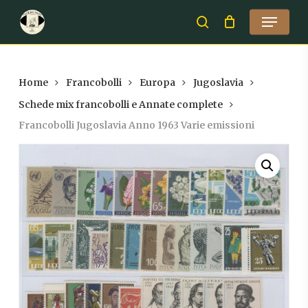
Skip
Menu
to
search
Close
main
Menu
content
Home
Francobolli
Europa
Jugoslavia
Schede mix francobolli e Annate complete
Francobolli Jugoslavia Anno 1963 Varie emissioni