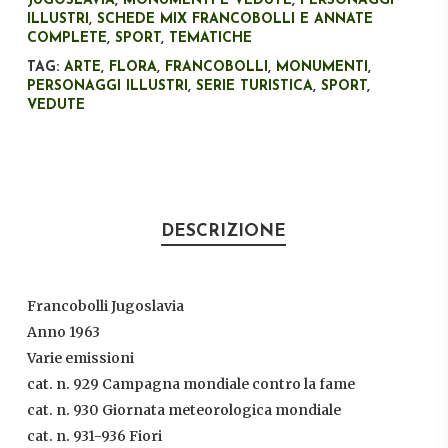
JUGOSLAVIA
,
MONUMENTI E VEDUTE
,
PERSONAGGI
ILLUSTRI
,
SCHEDE MIX FRANCOBOLLI E ANNATE
COMPLETE
,
SPORT
,
TEMATICHE
TAG:
ARTE
,
FLORA
,
FRANCOBOLLI
,
MONUMENTI
,
PERSONAGGI ILLUSTRI
,
SERIE TURISTICA
,
SPORT
,
VEDUTE
DESCRIZIONE
Francobolli Jugoslavia
Anno 1963
Varie emissioni
cat. n. 929 Campagna mondiale contro la fame
cat. n. 930 Giornata meteorologica mondiale
cat. n. 931-936 Fiori