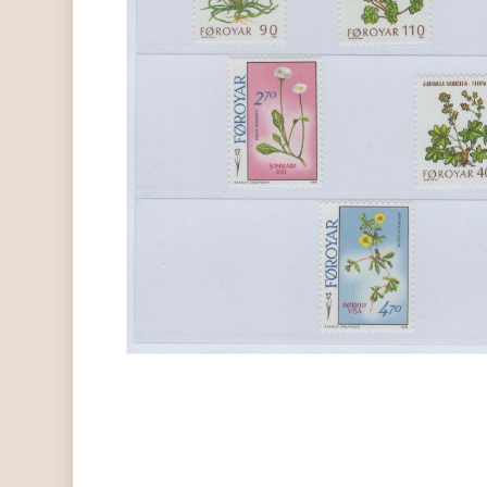
Hit enter to search or ESC to close