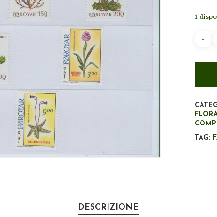
1 dispo
CATEG
FLOR
COMP
TAG:
DESCRIZIONE