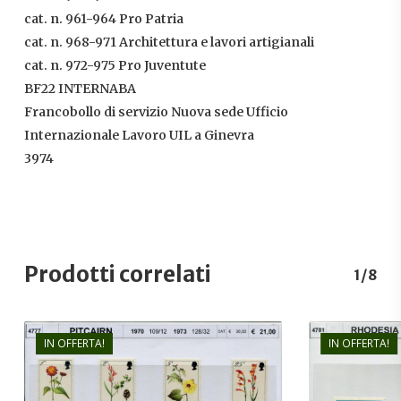
cat. n. 961-964 Pro Patria
cat. n. 968-971 Architettura e lavori artigianali
cat. n. 972-975 Pro Juventute
BF22 INTERNABA
Francobollo di servizio Nuova sede Ufficio
Internazionale Lavoro UIL a Ginevra
3974
Prodotti correlati
1/8
IN OFFERTA!
IN OFFERTA!
€
21,00