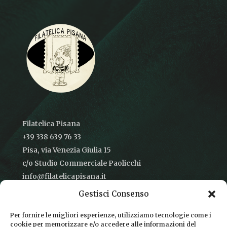
Filatelica Pisana
+39 338 639 76 33
Pisa, via Venezia Giulia 15
c/o Studio Commerciale Paolicchi
info@filatelicapisana.it
Gestisci Consenso
Per fornire le migliori esperienze, utilizziamo tecnologie come i
cookie per memorizzare e/o accedere alle informazioni del