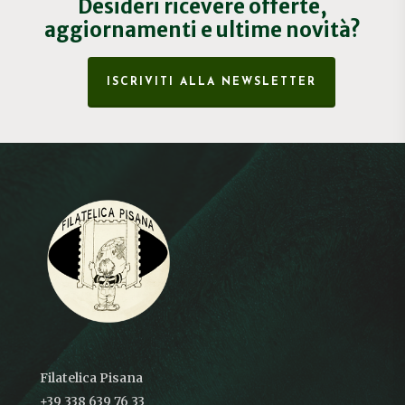
Desideri ricevere offerte,
aggiornamenti e ultime novità?
ISCRIVITI ALLA NEWSLETTER
Filatelica Pisana
+39 338 639 76 33