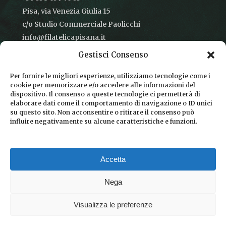
Pisa, via Venezia Giulia 15
c/o Studio Commerciale Paolicchi
info@filatelicapisana.it
Gestisci Consenso
Per fornire le migliori esperienze, utilizziamo tecnologie come i
cookie per memorizzare e/o accedere alle informazioni del
CONDIZIONI DI VENDITA
dispositivo. Il consenso a queste tecnologie ci permetterà di
elaborare dati come il comportamento di navigazione o ID unici
INFORMATIVA SULLA PRIVACY
su questo sito. Non acconsentire o ritirare il consenso può
influire negativamente su alcune caratteristiche e funzioni.
COOKIE POLICY
DICONO DI NOI
Accetta
CHI SIAMO
Nega
Visualizza le preferenze
© 2026 Filatelica Pisana.