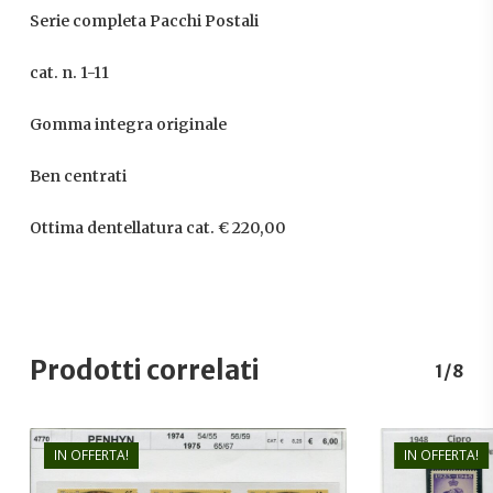
Serie completa Pacchi Postali
cat. n. 1-11
Gomma integra originale
Ben centrati
Ottima dentellatura cat. € 220,00
Prodotti correlati
1/8
IN OFFERTA!
IN OFFERTA!