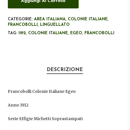
Aggiungi Al Carrello
CATEGORIE:
AREA ITALIANA
,
COLONIE ITALIANE
,
FRANCOBOLLI
,
LINGUELLATO
TAG:
1912
,
COLONIE ITALIANE
,
EGEO
,
FRANCOBOLLI
DESCRIZIONE
Francobolli Colonie Italiane Egeo
Anno 1912
Serie Effigie Michetti Soprastampati