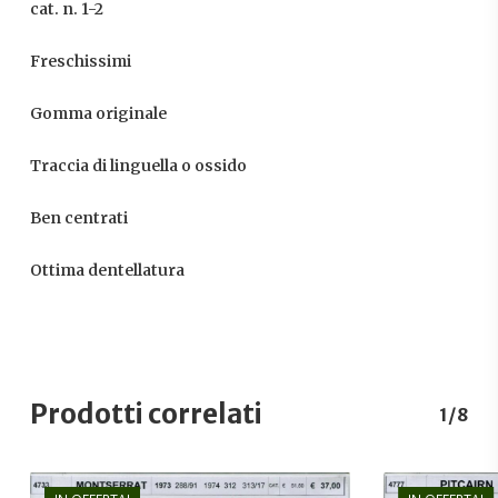
cat. n. 1-2
Freschissimi
Gomma originale
Traccia di linguella o ossido
Ben centrati
Ottima dentellatura
Prodotti correlati
1/8