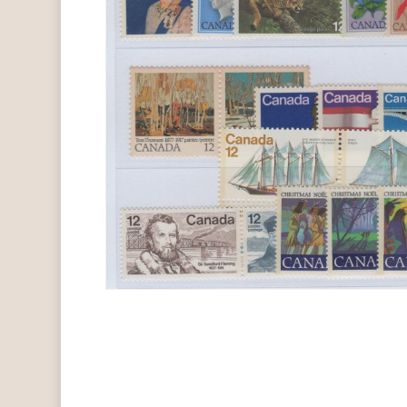
Hit enter to search or ESC to close