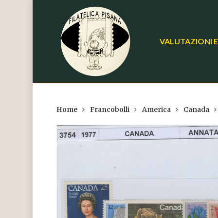
Skip
to
main
VALUTAZIONI E
content
Home
Francobolli
America
Canada