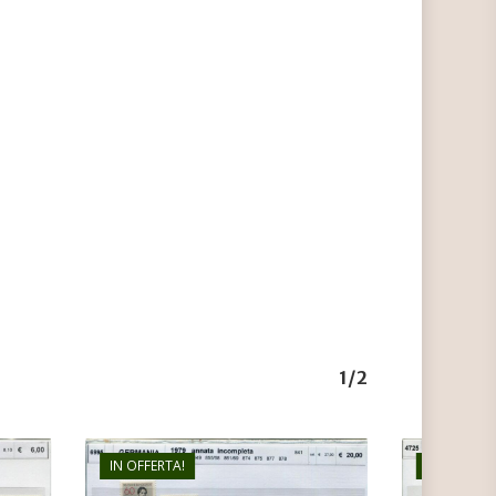
1/2
IN OFFERTA!
IN OFFERTA
€
24,00