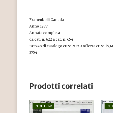
Francobolli Canada
Anno 1977
Annata completa
da cat. n. 622 a cat. n. 654
prezzo di catalogo euro 20,50 offerta euro 15,4
3754
Prodotti correlati
IN OFFERTA!
IN 