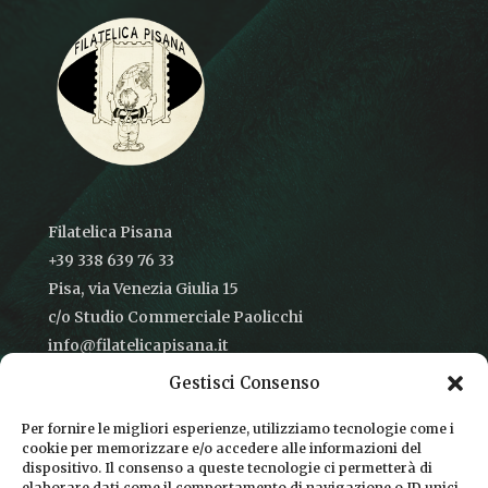
Filatelica Pisana
+39 338 639 76 33
Pisa, via Venezia Giulia 15
c/o Studio Commerciale Paolicchi
info@filatelicapisana.it
Gestisci Consenso
Per fornire le migliori esperienze, utilizziamo tecnologie come i
cookie per memorizzare e/o accedere alle informazioni del
CONDIZIONI DI VENDITA
dispositivo. Il consenso a queste tecnologie ci permetterà di
elaborare dati come il comportamento di navigazione o ID unici