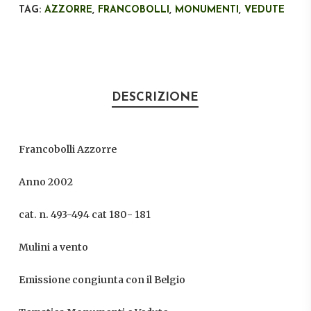
TAG:
AZZORRE
,
FRANCOBOLLI
,
MONUMENTI
,
VEDUTE
DESCRIZIONE
Francobolli Azzorre
Anno 2002
cat. n. 493-494 cat 180- 181
Mulini a vento
Emissione congiunta con il Belgio