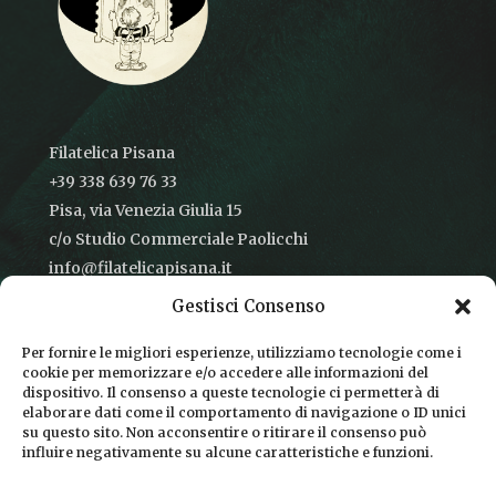
Filatelica Pisana
+39 338 639 76 33
Pisa, via Venezia Giulia 15
c/o Studio Commerciale Paolicchi
info@filatelicapisana.it
Gestisci Consenso
Per fornire le migliori esperienze, utilizziamo tecnologie come i
cookie per memorizzare e/o accedere alle informazioni del
CONDIZIONI DI VENDITA
dispositivo. Il consenso a queste tecnologie ci permetterà di
elaborare dati come il comportamento di navigazione o ID unici
INFORMATIVA SULLA PRIVACY
su questo sito. Non acconsentire o ritirare il consenso può
influire negativamente su alcune caratteristiche e funzioni.
COOKIE POLICY