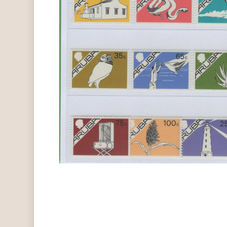
Hit enter to search or ESC to close