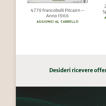
4779 Francobolli Pitcairn –
S
Anno 1966
AGGIUNGI AL CARRELLO
Desideri ricevere off