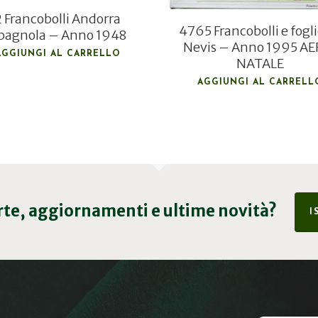
2 Francobolli Andorra
4765 Francobolli e fogl
pagnola – Anno 1948
Nevis – Anno 1995 AE
AGGIUNGI AL CARRELLO
NATALE
AGGIUNGI AL CARRELL
erte, aggiornamenti e ultime novità?
I