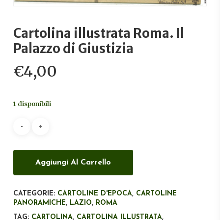
Cartolina illustrata Roma. Il
Palazzo di Giustizia
€
4,00
1 disponibili
Aggiungi Al Carrello
CATEGORIE:
CARTOLINE D'EPOCA
,
CARTOLINE
PANORAMICHE
,
LAZIO
,
ROMA
TAG:
CARTOLINA
,
CARTOLINA ILLUSTRATA
,