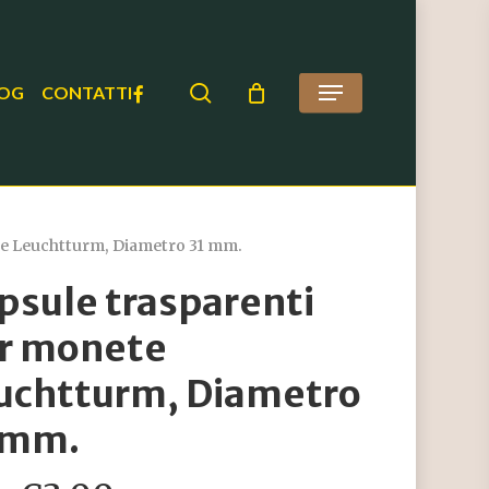
search
FACEBOOK
OG
CONTATTI
Menu
te Leuchtturm, Diametro 31 mm.
psule trasparenti
r monete
uchtturm, Diametro
 mm.