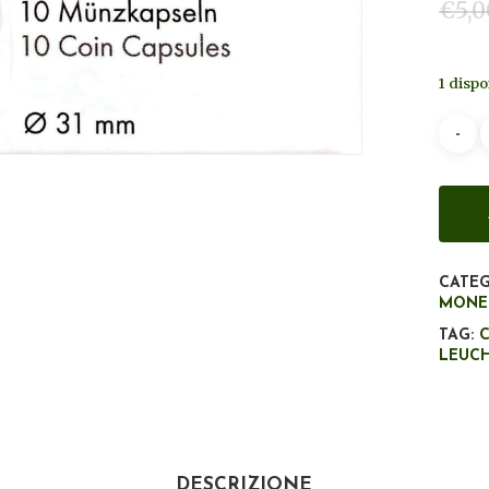
€
5,0
1 dispo
CATEG
MONE
TAG:
LEUC
DESCRIZIONE