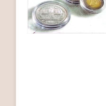
Hit enter to search or ESC to close