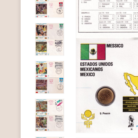
Hit enter to search or ESC to close